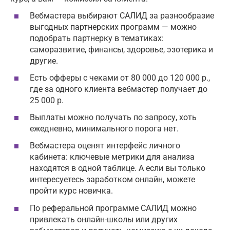
Вебмастера
выбирают САЛИД за разнообразие
выгодных партнерских программ
— можно
подобрать
партнерку
в тематиках:
саморазвитие, финансы, здоровье, эзотерика и
другие.
Есть офферы с чеками от 80 000 до 120 000 р.,
где за одного клиента вебмастер получает до
25 000 р.
Выплаты можно получать по запросу, хоть
ежедневно, минимального порога нет.
Вебмастера оценят интерфейс
личного
кабинета
: ключевые метрики для анализа
находятся в одной таблице. А если вы только
интересуетесь
заработком онлайн
, можете
пройти курс новичка.
По
реферальной программе САЛИД
можно
привлекать онлайн-школы или других