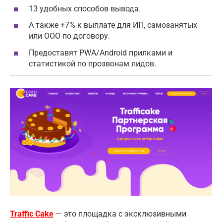
13 удобных способов вывода.
А также +7% к выплате для ИП, самозанятых
или ООО по договору.
Предоставят PWA/Android прилками и
статистикой по прозвонам лидов.
Traffic Cake
— это площадка с эксклюзивными