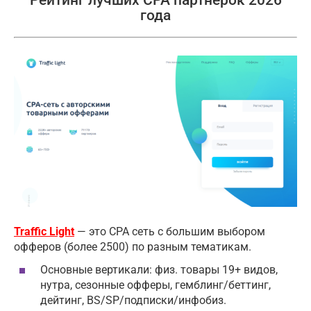
года
Traffic Light
— это CPA сеть с большим выбором
офферов (более 2500) по разным тематикам.
Основные вертикали: физ. товары 19+ видов,
нутра, сезонные офферы, гемблинг/беттинг,
дейтинг, BS/SP/подписки/инфобиз.