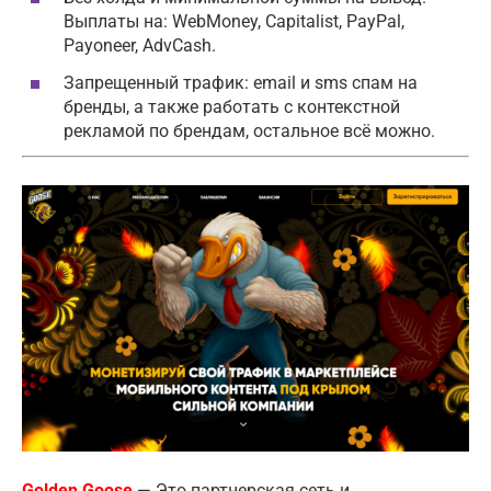
Выплаты на: WebMoney, Capitalist, PayPal,
Payoneer, AdvСash.
Запрещенный трафик: email и sms спам на
бренды, а также работать с контекстной
рекламой по брендам, остальное всё можно.
Golden Goose
— Это партнерская сеть и