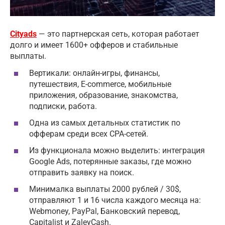
Cityads
— это партнерская сеть, которая работает
долго и имеет 1600+ офферов и стабильные
выплаты.
Вертикали: онлайн-игры, финансы,
путешествия, E-commerce, мобильные
приложения, образование, знакомства,
подписки, работа.
Одна из самых детальных статистик по
офферам среди всех CPA-сетей.
Из функционала можно выделить: интеграция
Google Ads, потерянные заказы, где можно
отправить заявку на поиск.
Минималка выплаты 2000 рублей / 30$,
отправляют 1 и 16 числа каждого месяца на:
Webmoney, PayPal, Банковский перевод,
Capitalist и ZaleyCash.