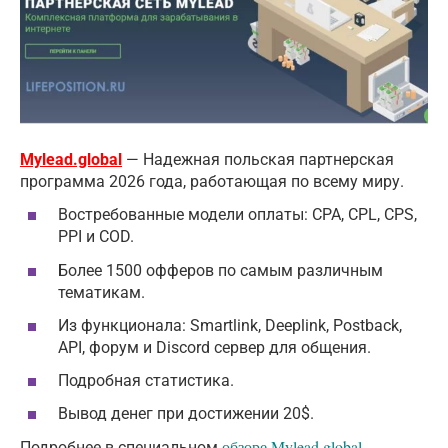
Mylead.global
— Надежная польская партнерская
программа 2026 года, работающая по всему миру.
Востребованные модели оплаты: CPA, CPL, CPS,
PPI и COD.
Более 1500 офферов по самым различным
тематикам.
Из функционала: Smartlink, Deeplink, Postback,
API, форум и Discord сервер для общения.
Подробная статистика.
Вывод денег при достижении 20$.
обзоре Mylead.global
Подробнее в специальном
.