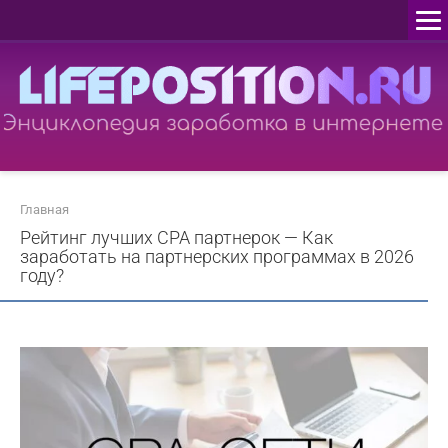
Перейти
к
контенту
Главная
Рейтинг лучших CPA партнерок — Как
заработать на партнерских программах в 2026
году?