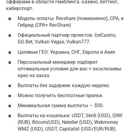
офферами в области гемблинга: казино, беттинг,
киберспорт.
Модель оплаты: Revshare (пожизненно), CPA, и
Гибрид (CPA+ RevShare)
Официальный партнер проектов: IceCasino,
GG.Bet, Vulkan Vegas, Vulkan777.
Целевые ГЕО: Украина, СНГ, Европа и Азия
Персональный менеджер подберет
оптимальные условия для вас + эксклюзивы
крео на заказ.
Выплаты без задержек каждую неделю.
Можно получить бесплатные прилки.
Минимальная сумма выплаты — $50.
Выплаты на кошельки: USDT, Skrill (USD), QIWI
(RUB), Bitcoin(USD), Neteller (USD), Webmoney
WMZ (USD), USDT, Capitalist (USD/EUR/RUB).