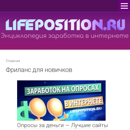
Перейти
к
контенту
Главная
Фриланс для новичков
Опросы за деньги — Лучшие сайты