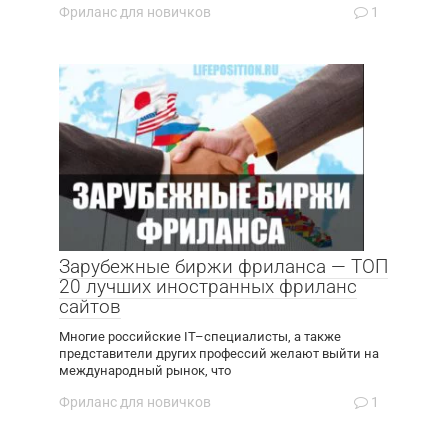
Фриланс для новичков
1
Зарубежные биржи фриланса — ТОП
20 лучших иностранных фриланс
сайтов
Многие российские IT–специалисты, а также
представители других профессий желают выйти на
международный рынок, что
Фриланс для новичков
1