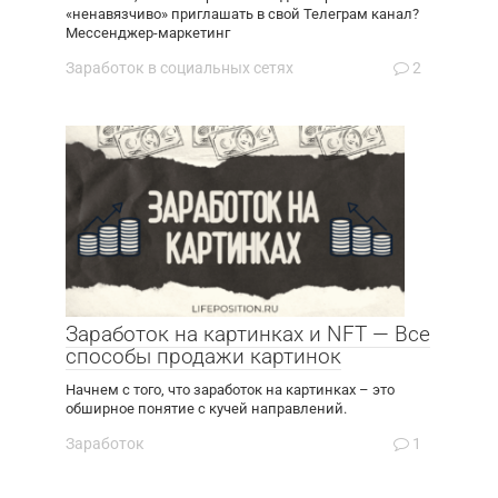
«ненавязчиво» приглашать в свой Телеграм канал?
Мессенджер-маркетинг
Заработок в социальных сетях
2
Заработок на картинках и NFT — Все
способы продажи картинок
Начнем с того, что заработок на картинках – это
обширное понятие с кучей направлений.
Заработок
1