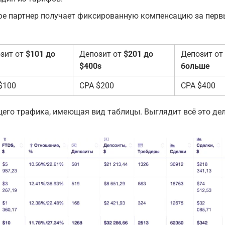
фе партнер получает фиксированную компенсацию за перв
зит от
$101 до
Депозит от
$201 до
Депозит от
$400s
больше
$100
CPA $200
CPA $400
щего трафика, имеющая вид таблицы. Выглядит всё это дел