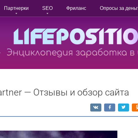
Партнерки
SEO
Фриланс
Опросы за день
artner — Отзывы и обзор сайта