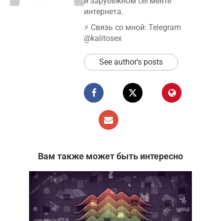
и зарубежном сегменте
интернета.
⚡️ Связь со мной: Telegram
@kalitosex
See author's posts
Вам также может быть интересно