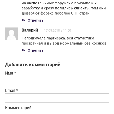
на англоязычных форумах с призывом к
заработку и сразу полились клиенты, там они
доверяют форекс поболее СНГ стран.
Ответить
Валерий
17.05.2018 в 11:50
Неподкачала партнёрка, вся статистика
прозрачная и вывод нормальный без косяков
Ответить
Добавить комментарий
Имя
*
Email
*
Комментарий