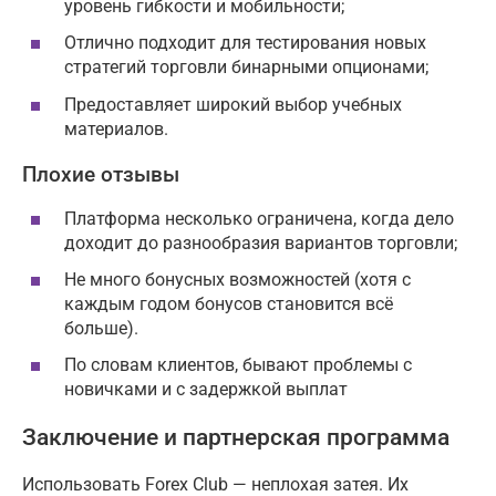
уровень гибкости и мобильности;
Отлично подходит для тестирования новых
стратегий торговли бинарными опционами;
Предоставляет широкий выбор учебных
материалов.
Плохие отзывы
Платформа несколько ограничена, когда дело
доходит до разнообразия вариантов торговли;
Не много бонусных возможностей (хотя с
каждым годом бонусов становится всё
больше).
По словам клиентов, бывают проблемы с
новичками и с задержкой выплат
Заключение и партнерская программа
Использовать Forex Club — неплохая затея. Их