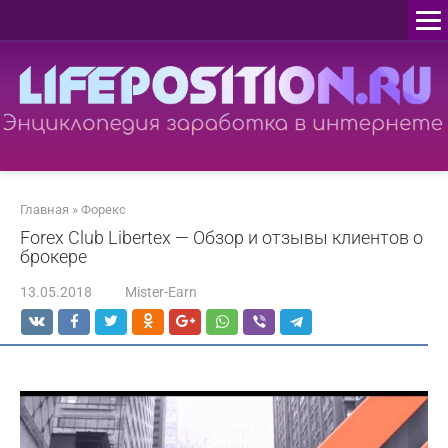
Перейти
slot gacor hari ini
slot gacor hari ini
situs gacor
link gacor
slot gacor
link gacor
situs toto
situs toto
к
togel online
контенту
situs slot
togel online
situs toto
toto
situs slot gacor
link slot
link togel
toto slot
Главная
»
Форекс
situs toto
Forex Club Libertex — Обзор и отзывы клиентов о
брокере
13.05.2018
Mister-Earn