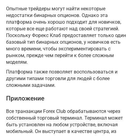
Опытные трейдеры могут найти некоторые
недостатки бинарных опционов. Однако эта
платформа очень хорошо подходит для новичков,
которые все еще работают над своей стратегией.
Поскольку Форекс Клаб предоставляет только один
базовый тип бинарных опционов, у новичков есть
много времени, чтобы экспериментировать с
рынком, прежде чем перейти к более сложным
моделям.
Платформа также позволяет воспользоваться и
другими типами торговли для людей с более
сложными задачами.
Приложение
Все транзакции Forex Club обрабатываются через
собственный торговый терминал. Терминал может
быть установлен на любом устройстве, включая
мобильный. Он выступает в качестве центра, из