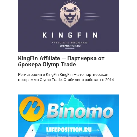
KingFin Affiliate — Партнерка от
брокера Olymp Trade
Регистрация в KingFin KingFin — это партнерская
программа Olymp Trade. Стабильно работает с 2014