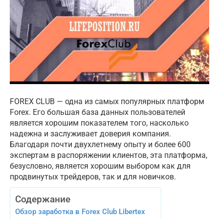
FOREX CLUB — одна из самых популярных платформ
Forex. Его большая база данных пользователей
является хорошим показателем того, насколько
надежна и заслуживает доверия компания.
Благодаря почти двухлетнему опыту и более 600
экспертам в распоряжении клиентов, эта платформа,
безусловно, является хорошим выбором как для
продвинутых трейдеров, так и для новичков.
Содержание
Обзор заработка в Forex Club Libertex