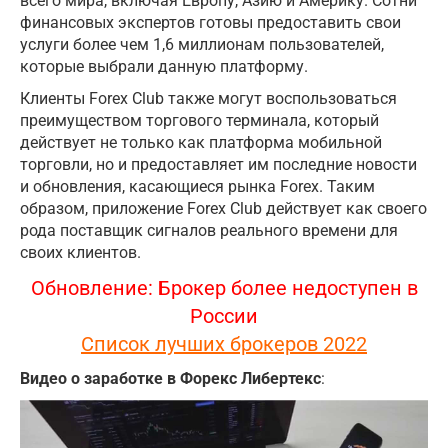
всего мира, включая Европу, Азию и Америку. Сотни
финансовых экспертов готовы предоставить свои
услуги более чем 1,6 миллионам пользователей,
которые выбрали данную платформу.
Клиенты Forex Club также могут воспользоваться
преимуществом торгового терминала, который
действует не только как платформа мобильной
торговли, но и предоставляет им последние новости
и обновления, касающиеся рынка Forex. Таким
образом, приложение Forex Club действует как своего
рода поставщик сигналов реального времени для
своих клиентов.
Обновление: Брокер более недоступен в
России
Список лучших брокеров 2022
Видео о заработке в Форекс Либертекс
: