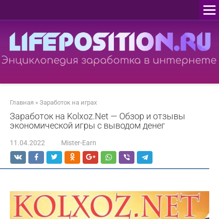
Перейти
к
контенту
Главная
»
Заработок на играх
Заработок на Kolxoz.Net — Обзор и отзывы
экономической игры с выводом денег
11.04.2022
Mister-Earn