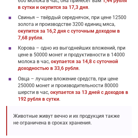
600 молока в час, она принесёт вам
1,44 рубля
в сутки и окупится за 17,3 дня
.
Свинья – твёрдый середнячок, при цене 12500
золота и производстве 3200 единиц мяса,
окупится за 16,2 дня с суточным доходом в
7,68 рубля
.
Корова – одно из выгоднейших вложений, при
цене в 50000 монет и продуктивности в 14000
молока в час,
окупается за 14,8 с суточной
доходностью в 33,6 рубля
.
Овца – лучшее вложение средств, при цене
250000 монет и производительности 80000
шерсти в час,
окупается за 13 дней с доходов в
192 рубля в сутки
.
Животные живут вечно и их продукция также
не ограничена в сроках хранения.