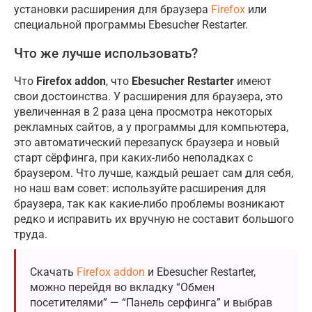
установки расширения для браузера
Firefox
или
специальной программы Ebesucher Restarter.
Что же лучше использовать?
Что
Firefox addon
, что
Ebesucher Restarter
имеют
свои достоинства. У расширения для браузера, это
увеличенная в 2 раза цена просмотра некоторых
рекламных сайтов, а у программы для компьютера,
это автоматический перезапуск браузера и новый
старт сёрфинга, при каких-либо неполадках с
браузером. Что лучше, каждый решает сам для себя,
но наш вам совет: используйте расширения для
браузера, так как какие-либо проблемы возникают
редко и исправить их вручную не составит большого
труда.
Скачать
Firefox addon
и Ebesucher Restarter,
можно перейдя во вкладку “Обмен
посетителями” — “Панель серфинга” и выбрав