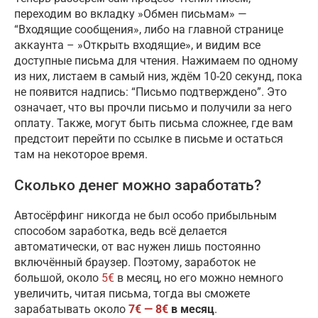
переходим во вкладку »Обмен письмам» —
“Входящие сообщения», либо на главной странице
аккаунта – »Открыть входящие», и видим все
доступные письма для чтения. Нажимаем по одному
из них, листаем в самый низ, ждём 10-20 секунд, пока
не появится надпись: “Письмо подтверждено”. Это
означает, что вы прочли письмо и получили за него
оплату. Также, могут быть письма сложнее, где вам
предстоит перейти по ссылке в письме и остаться
там на некоторое время.
Сколько денег можно заработать?
Автосёрфинг никогда не был особо прибыльным
способом заработка, ведь всё делается
автоматически, от вас нужен лишь постоянно
включённый браузер. Поэтому, заработок не
большой, около
5€
в месяц, но его можно немного
увеличить, читая письма, тогда вы сможете
зарабатывать около
7€ — 8€
в месяц
.