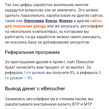
Так как цифры заработка маленькие, многие
зададутся вопросом, как их увеличить. Это можно
сделать параллельно, зарабатывая на других сайтах,
таких как
Опросники
,
Буксы
,
Форекс
и другие
сайты
для получения дохода
или же запускать автосёрфинг
на нескольких компьютерах, за которыми вы
работаете, тогда заработок можно смело умножать,
не опасаясь бана за дублирование аккаунтов.
Реферальная программа
За приглашения друзей в проект, сайт Ebesucher
будет начислять вам процент от их выплат. За
реферала
1-го уровня
, вы получите
8%
, а реферала
2-
го уровня – 5%.
Вывод денег с eBesucher
Занимаясь автосёрфингом и чтением писем, вы
зарабатываете внутреннюю валюту BTP и MTP