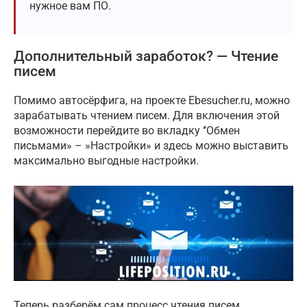
нужное вам ПО.
Дополнительный заработок? — Чтение
писем
Помимо автосёрфига, на проекте Ebesucher.ru, можно
зарабатывать чтением писем. Для включения этой
возможности перейдите во вкладку ‘’Обмен
письмами» – »Настройки» и здесь можно выставить
максимально выгодные настройки.
Теперь разберём сам процесс чтения писем,