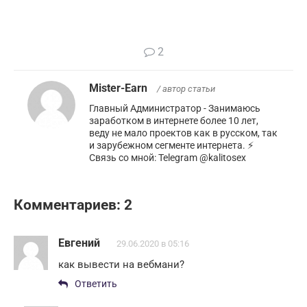
2
Mister-Earn
/ автор статьи
Главный Администратор - Занимаюсь
заработком в интернете более 10 лет,
веду не мало проектов как в русском, так
и зарубежном сегменте интернета. ⚡️
Связь со мной: Telegram @kalitosex
Комментариев: 2
Евгений
29.06.2020 в 05:16
как вывести на вебмани?
Ответить