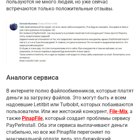
пользуются не много людей, но уже сейчас
встречаются только положительные отзывы.
Аналоги сервиса
В интернете полно файлообменников, которые платят
деньги за загрузку файлов. Это могут быть и всем
надоевшие Letitbit или Turbobit, которых побаиваются
пользователи. Или же жестокий конкурент,
File-Mix
, а
также
PinapFile
, который создает проблемы сервису
PayPerInstall. Оба эти сервиса выплачивают деньги
стабильно, но все же Pinapfile перегоняет по
максимальной оплате, ведь это буржуйский