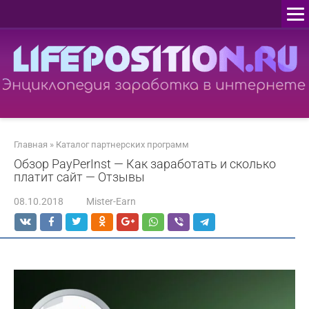
Перейти
к
контенту
Главная
»
Каталог партнерских программ
Обзор PayPerInst — Как заработать и сколько
платит сайт — Отзывы
08.10.2018
Mister-Earn