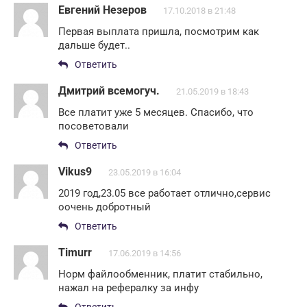
Евгений Незеров
17.10.2018 в 21:48
Первая выплата пришла, посмотрим как
дальше будет..
Ответить
Дмитрий всемогуч.
21.05.2019 в 18:43
Все платит уже 5 месяцев. Спасибо, что
посоветовали
Ответить
Vikus9
23.05.2019 в 16:04
2019 год,23.05 все работает отлично,сервис
оочень добротный
Ответить
Timurr
17.06.2019 в 14:56
Норм файлообменник, платит стабильно,
нажал на рефералку за инфу