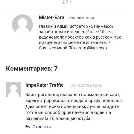
7
Mister-Earn
/ автор статьи
Главный Администратор - Занимаюсь
заработком в интернете более 10 лет,
веду не мало проектов как в русском, так
и зарубежном сегменте интернета. ⚡️
Связь со мной: Telegram @kalitosex
Комментариев: 7
ImpeRator Traffic
08.10.2018 в 02:30
Заинтриговали, оказался нормальный сайт,
зарегистрировался отсюда и сразу поднялся.
Дам совет всем новеньким, лучше найдите
готовый способ привлечения людей на
payperinstall с помощью ютуба
Ответить