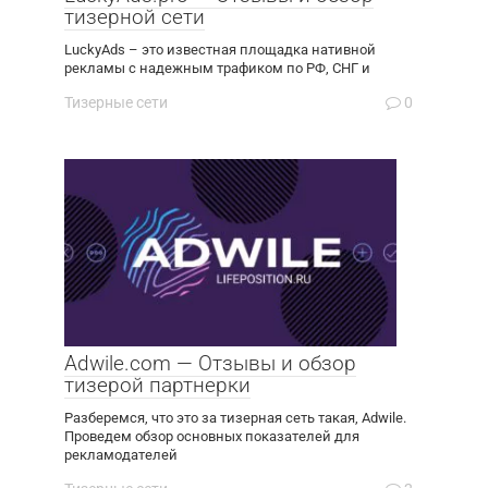
тизерной сети
LuckyAds – это известная площадка нативной
рекламы с надежным трафиком по РФ, СНГ и
Тизерные сети
0
Adwile.com — Отзывы и обзор
тизерой партнерки
Разберемся, что это за тизерная сеть такая, Adwile.
Проведем обзор основных показателей для
рекламодателей