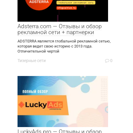
Adsterra.com — Отзывы и обзор
рекламной сети + партнерки
ADSTERRA является глобальной рекламной сетью,
которая ведет свою историю с 2013 года.
Отличительной чертой
Тизерные сети
0
LuckyAds.pro — Отзывы и обзор