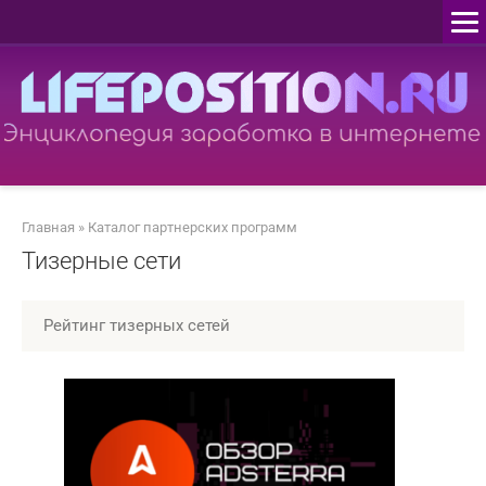
Перейти
к
контенту
Главная
»
Каталог партнерских программ
Тизерные сети
Рейтинг тизерных сетей