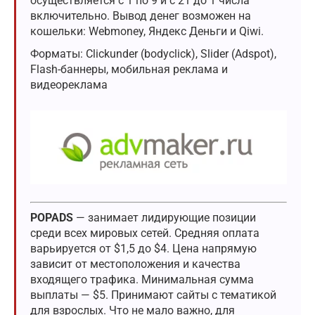
осуществляется с 1 по 9 и с 21 до 1 числа
включительно. Вывод денег возможен на
кошельки: Webmoney, Яндекс Деньги и Qiwi.
Форматы: Clickunder (bodyclick), Slider (Adspot),
Flash-баннеры, мобильная реклама и
видеореклама
POPADS
— занимает лидирующие позиции
среди всех мировых сетей. Средняя оплата
варьируется от $1,5 до $4. Цена напрямую
зависит от местоположения и качества
входящего трафика. Минимальная сумма
выплаты — $5. Принимают сайты с тематикой
для взрослых. Что не мало важно, для