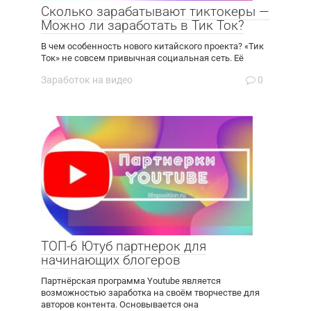
Сколько зарабатывают тиктокеры —
Можно ли заработать в Тик Ток?
В чем особенность нового китайского проекта? «Тик
Ток» не совсем привычная социальная сеть. Её
Заработок на видео
0
ТОП-6 Ютуб партнерок для
начинающих блогеров
Партнёрская программа Youtube является
возможностью заработка на своём творчестве для
авторов контента. Основывается она