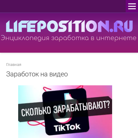
Перейти
к
контенту
Главная
Заработок на видео