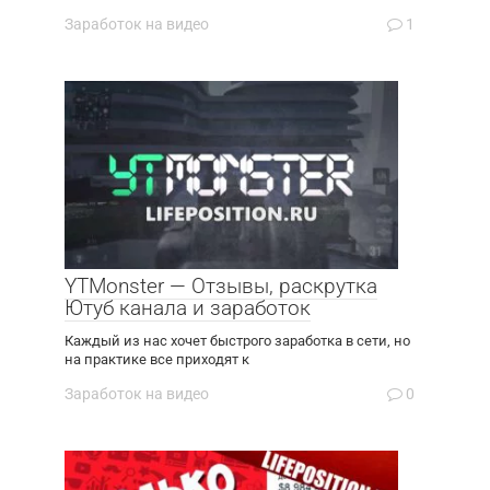
Заработок на видео
1
YTMonster — Отзывы, раскрутка
Ютуб канала и заработок
Каждый из нас хочет быстрого заработка в сети, но
на практике все приходят к
Заработок на видео
0