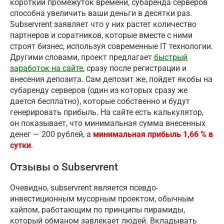
короткий промежуток времени, субаренда серверов
способна увеличить ваши деньги в десятки раз.
Subservrent заявляет что у них растет количество
партнеров и соратников, которые вместе с ними
строят бизнес, используя современные IT технологии.
Другими словами, проект предлагает
быстрый
заработок на сайте
, сразу после регистрации и
внесения депозита. Сам депозит же, пойдет якобы на
субаренду серверов (один из которых сразу же
дается бесплатно), которые собственно и будут
генерировать прибыль. На сайте есть калькулятор,
он показывает, что минимальная сумма внесенных
денег — 200 рублей, а
минимальная прибыль 1,66 % в
сутки
.
Отзывы о Subservrent
Очевидно, subservrent является псевдо-
инвестиционным мусорным проектом, обычным
хайпом, работающим по принципы пирамиды,
который обманом завлекает людей. Вкладывать