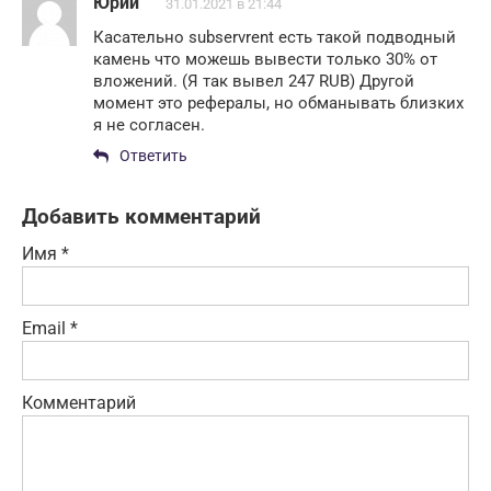
Юрий
31.01.2021 в 21:44
Касательно subservrent есть такой подводный
камень что можешь вывести только 30% от
вложений. (Я так вывел 247 RUB) Другой
момент это рефералы, но обманывать близких
я не согласен.
Ответить
Добавить комментарий
Имя
*
Email
*
Комментарий