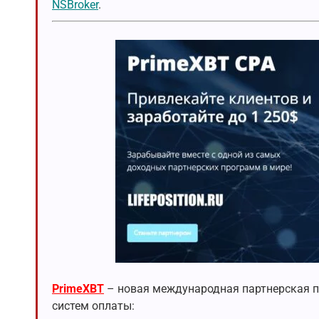
NSBroker
.
PrimeXBT
– новая международная партнерская пр
систем оплаты: