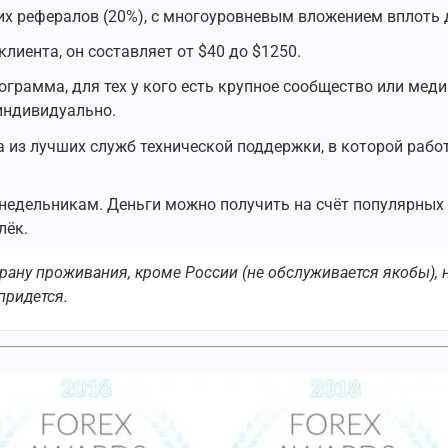
х рефералов (20%), с многоуровневым вложением вплоть д
лиента, он составляет от $40 до $1250.
грамма, для тех у кого есть крупное сообщество или меди
 индивидуально.
 из лучших служб технической поддержки, в которой раб
недельникам. Деньги можно получить на счёт популярных
лёк.
рану проживания, кроме России (не обслуживается якобы), 
придется.