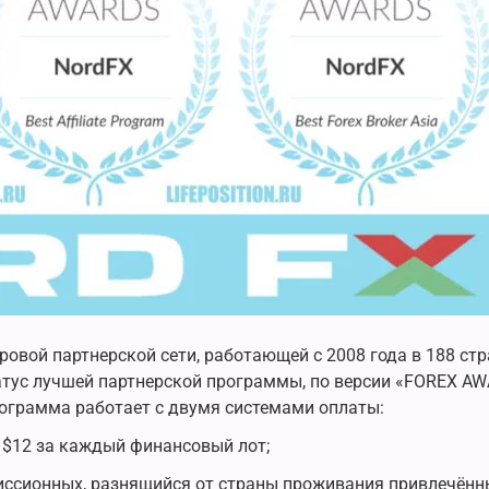
овой партнерской сети, работающей с 2008 года в 188 стр
атус лучшей партнерской программы, по версии «FOREX AW
рограмма работает с двумя системами оплаты:
 $12 за каждый финансовый лот;
миссионных, разнящийся от страны проживания привлечённ