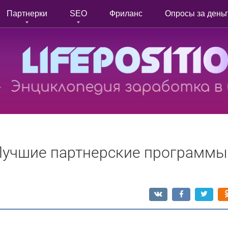
Партнерки
SEO
Фриланс
Опросы за день
 Лучшие партнерские программы