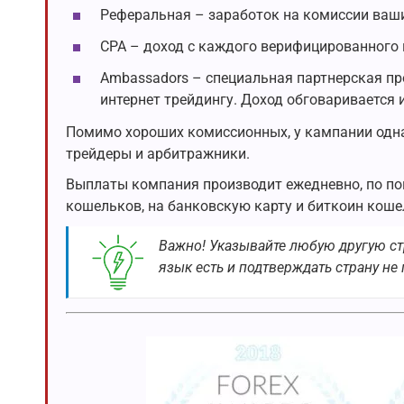
Реферальная – заработок на комиссии ваши
CPA – доход с каждого верифицированного к
Ambassadors – специальная партнерская про
интернет трейдингу. Доход обговаривается
Помимо хороших комиссионных, у кампании одна
трейдеры и арбитражники.
Выплаты компания производит ежедневно, по по
кошельков, на банковскую карту и биткоин коше
Важно! Указывайте любую другую ст
язык есть и подтверждать страну не 