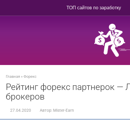
Перейти
ТОП сайтов по заработку
к
контенту
Главная
»
Форекс
Рейтинг форекс партнерок —
брокеров
27.04.2020
Автор:
Mister-Earn