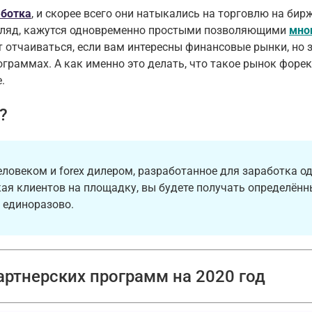
аботка
, и скорее всего они натыкались на торговлю на бир
взгляд, кажутся одновременно простыми позволяющими
мно
ит отчаиваться, если вам интересны финансовые рынки, но 
ограммах. А как именно это делать, что такое рынок форек
.
?
ловеком и forex дилером, разработанное для заработка од
кая клиентов на площадку, вы будете получать определён
 единоразово.
артнерских программ на 2020 год