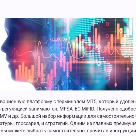
овационную платформу с терминалом МТ5, который удобен
о регуляцией занимаются: MFSA, ЕС MiFID. Получено одобре
CNMV и др. Большой набор информации для самостоятельног
ратуры, глоссария, и стратегий. Одним из главных преимущ
 вы можете выбрать самостоятельно, прочитав инструкци