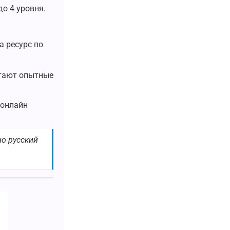
о 4 уровня.
а ресурс по
отают опытные
 онлайн
но русский