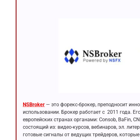
NSBroker
— это форекс-брокер, преподносит инн
использовании. Брокер работает с 2011 года. Ег
европейских странах органами: Consob, BaFin, 
состоящий из: видео-курсов, вебинаров, эл. лите
готовые сигналы от ведущих трейдеров, которые