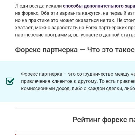
Люди всегда искали
способы дополнительного зар
на форекс. Оба эти варианта кажутся, на первый 
но на практике это может оказаться не так. Не сто
хватает, можно заработать на Forex партнерских пр
партнерские программы, вы узнаете в данной статье
Форекс партнерка — Что это такое
Форекс партнерка – это сотрудничество между че
привлечения клиентов к другому. То есть привле
комиссионный доход, либо с каждой сделки, либо
Рейтинг форекс п