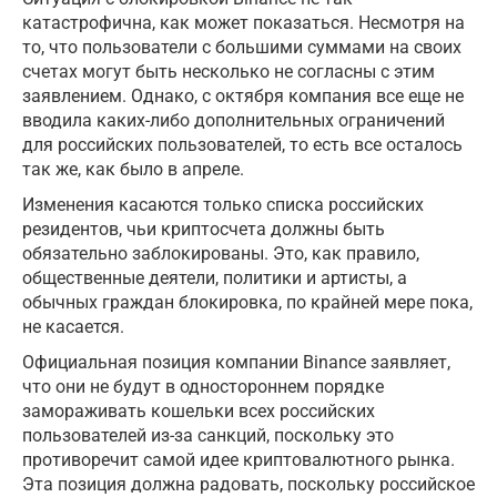
катастрофична, как может показаться. Несмотря на
то, что пользователи с большими суммами на своих
счетах могут быть несколько не согласны с этим
заявлением. Однако, с октября компания все еще не
вводила каких-либо дополнительных ограничений
для российских пользователей, то есть все осталось
так же, как было в апреле.
Изменения касаются только списка российских
резидентов, чьи криптосчета должны быть
обязательно заблокированы. Это, как правило,
общественные деятели, политики и артисты, а
обычных граждан блокировка, по крайней мере пока,
не касается.
Официальная позиция компании Binance заявляет,
что они не будут в одностороннем порядке
замораживать кошельки всех российских
пользователей из-за санкций, поскольку это
противоречит самой идее криптовалютного рынка.
Эта позиция должна радовать, поскольку российское