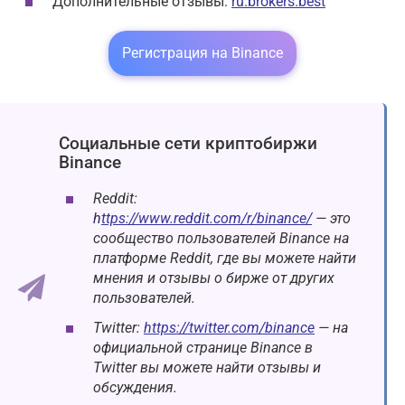
Дополнительные отзывы:
ru.brokers.best
Регистрация на Binance
Социальные сети криптобиржи
Binance
Reddit:
h
ttps://www.reddit.com/r/binance/
— это
сообщество пользователей Binance на
платформе Reddit, где вы можете найти
мнения и отзывы о бирже от других
пользователей.
Twitter:
https://twitter.com/binance
— на
официальной странице Binance в
Twitter вы можете найти отзывы и
обсуждения.