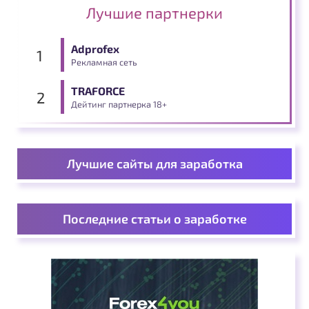
Лучшие партнерки
Adprofex
Рекламная сеть
TRAFORCE
Дейтинг партнерка 18+
Лучшие сайты для заработка
Последние статьи о заработке