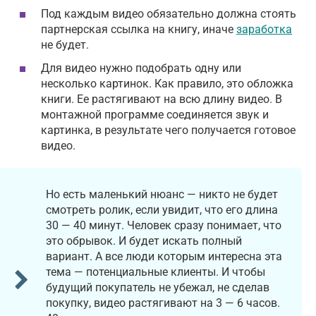
Под каждым видео обязательно должна стоять
партнерская ссылка на книгу, иначе
заработка
не будет.
Для видео нужно подобрать одну или
несколько картинок. Как правило, это обложка
книги. Ее растягивают на всю длину видео. В
монтажной программе соединяется звук и
картинка, в результате чего получается готовое
видео.
Но есть маленький нюанс — никто не будет
смотреть ролик, если увидит, что его длина
30 — 40 минут. Человек сразу понимает, что
это обрывок. И будет искать полный
вариант. А все люди которым интересна эта
тема — потенциальные клиенты. И чтобы
будущий покупатель не убежал, не сделав
покупку, видео растягивают на 3 — 6 часов.