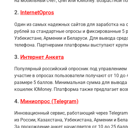
на мобильный счет, Qiwi или ЮMoney. Возрастной по
2.
InternetOpros
Один из самых надежных сайтов для заработка на о
рублей за стандартные опросы и фиксированные 5 ру
Узбекистане, Армении и Беларуси. Для вывода сред
телефона. Партнерами платформы выступают крупные
3.
Интернет Анкета
Популярный российский опросник под управлением 
участие в опросах пользователи получают от 10 до 
размере 5 баллов. Минимальная сумма для вывода 
кошелек ЮMoney. Платформа также предлагает воз
4.
Миниопрос (Telegram)
Инновационный сервис, работающий через Telegram-
из России, Казахстана, Узбекистана, Армении и Бел
За прохождение анкет начисляется от 10 до 25 бал