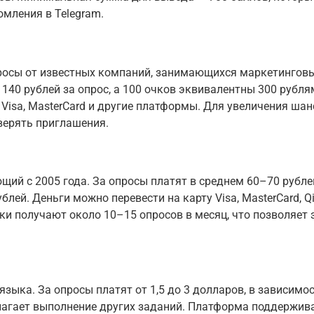
омления в Telegram.
просы от известных компаний, занимающихся маркетингов
140 рублей за опрос, а 100 очков эквивалентны 300 рубл
Visa, MasterCard и другие платформы. Для увеличения шан
верять приглашения.
ий с 2005 года. За опросы платят в среднем 60–70 рублей
ей. Деньги можно перевести на карту Visa, MasterCard, Q
ки получают около 10–15 опросов в месяц, что позволяет
ыка. За опросы платят от 1,5 до 3 долларов, в зависимос
лагает выполнение других заданий. Платформа поддержив