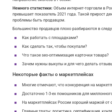
Немного статистики:
Объем интернет-торговли в Ро
превышает показатель 2021 года. Такой прирост д
проблемы быть продавцом.
Большинство продавцов плохо разбираются в след
Как работать с площадками?
Как сделать так, чтобы покупали?
Что такое seo-оптимизация карточки товара?
Зачем нужны выкупы и для чего делать отзыв
Некоторые факты о маркетплейсах
Многие отмечают, что конкуренция на маркетп
Достаточно 1-3-ех помошников для миллонного
На маркетплейсах России хорошей маржой от о
Главные траты: логистика, сертификация, конте