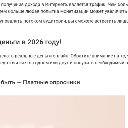
получения дохода в Интернете, является трафик. Чем бол
е, тем больше любая попытка монетизации может увеличить
ак управлять потоком аудитории, вы сможете встретить ли
еньги в 2026 году!
елать реальные деньги онлайн. Обратите внимание на то,
редоточиться на одном или двух и получить необходимый 
 быть — Платные опросники