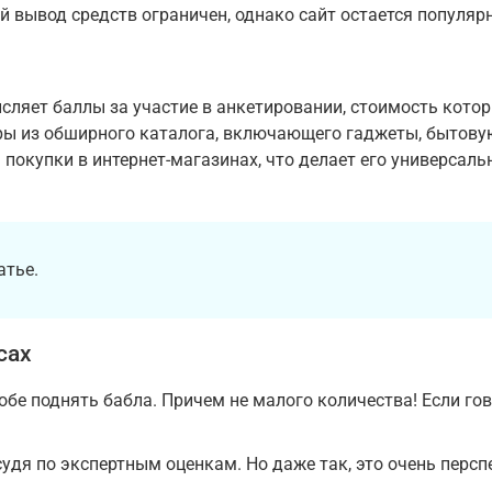
й вывод средств ограничен, однако сайт остается популяр
исляет баллы за участие в анкетировании, стоимость кото
ары из обширного каталога, включающего гаджеты, бытову
 покупки в интернет-магазинах, что делает его универсал
атье.
сах
бе поднять бабла. Причем не малого количества! Если гов
 судя по экспертным оценкам. Но даже так, это очень перс