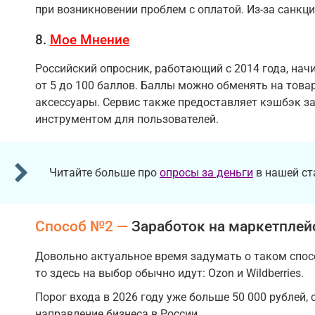
при возникновении проблем с оплатой. Из-за санкци
8.
Мое Мнение
Российский опросник, работающий с 2014 года, нач
от 5 до 100 баллов. Баллы можно обменять на тов
аксессуары. Сервис также предоставляет кэшбэк за
инструментом для пользователей.
Читайте больше про
опросы за деньги
в нашей ст
Способ №2 —
Заработок на маркетплей
Довольно актуальное время задумать о таком спосо
то здесь на выбор обычно идут: Ozon и Wildberries.
Порог входа в 2026 году уже больше 50 000 рублей,
направление бизнеса в России.