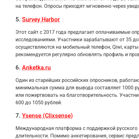
на телефон. Опросы приходят мгновенно через увед
5.
Survey Harbor
Этот сайт с 2017 года предлагает оплачиваемые о
исследованиями. Участники зарабатывают от 35 до 
осуществляются на мобильный телефон, Qiwi, карты 
рекомендуется регулярно обновлять профиль и про
6.
Anketka.ru
Один из старейших российских опросников, работающ
минимальная сумма для вывода составляет 1000 рубл
или пожертвовать на благотворительность. Участни
600 до 1050 рублей.
7.
Ysense (Clixsense)
Международная платформа с поддержкой русского яз
длительности. Помимо анкетирования, сервис пред