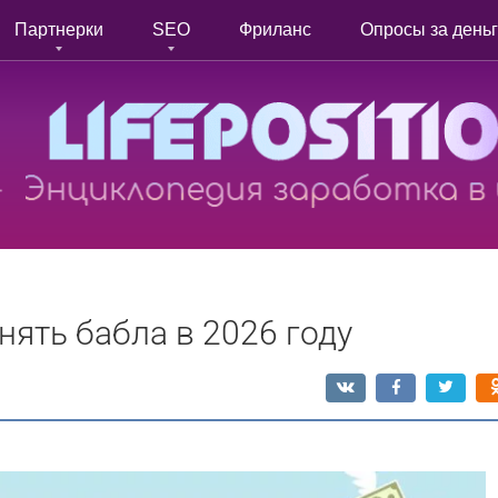
Партнерки
SEO
Фриланс
Опросы за день
ять бабла в 2026 году