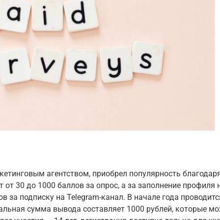
ркетинговым агентством, приобрел популярность благода
от 30 до 1000 баллов за опрос, а за заполнение профиля
в за подписку на Telegram-канал. В начале года проводитс
альная сумма вывода составляет 1000 рублей, которые мо