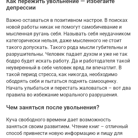
Как пережить увольнение — Избегайте
депрессии
Важно оставаться в позитивном настрое. В поисках
новой работы никак не помогут самобичевание и
мысленная ругань себя. Называть себя неудачником
категорически нельзя, даже мысленного не стоит
такого допускать. Такого рода мысли губительны и
разрушительны. Человек падает духом и уже не так
бодро будет искать работу. Да и работодателя такой
неуверенный в себе человек вряд ли впечатлит. В
такой период стресса, как никогда, необходимо
ободрять себя и пытаться поднять самооценку.
Начать улыбаться и перестать жаловаться – вот два
правила во избежание морального разрушения.
Чем заняться после увольнения?
Куча свободного времени дает возможность
заняться своим развитием. Чтение книг – отличный
способ привнести новую информацию и пищу для