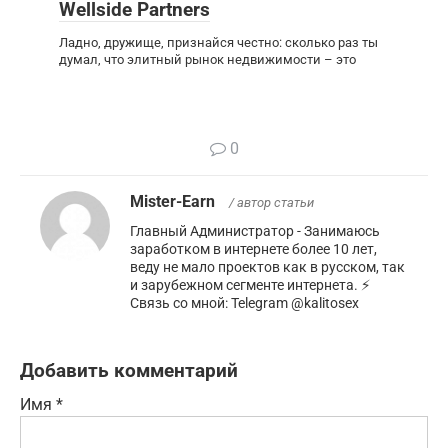
Wellside Partners
Ладно, дружище, признайся честно: сколько раз ты
думал, что элитный рынок недвижимости – это
0
Mister-Earn
/ автор статьи
Главный Администратор - Занимаюсь
заработком в интернете более 10 лет,
веду не мало проектов как в русском, так
и зарубежном сегменте интернета. ⚡️
Связь со мной: Telegram @kalitosex
Добавить комментарий
Имя
*