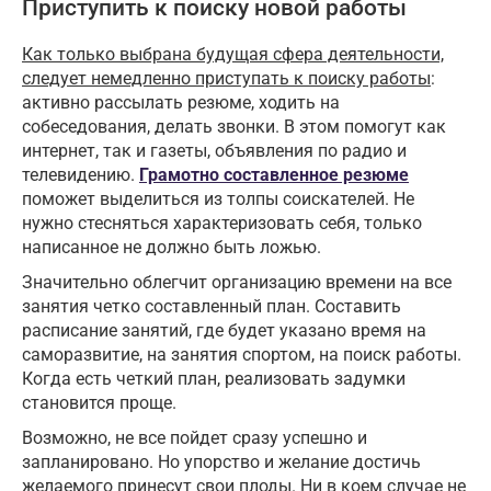
Приступить к поиску новой работы
Как только выбрана будущая сфера деятельности,
следует немедленно приступать к поиску работы
:
активно рассылать резюме, ходить на
собеседования, делать звонки. В этом помогут как
интернет, так и газеты, объявления по радио и
телевидению.
Грамотно составленное резюме
поможет выделиться из толпы соискателей. Не
нужно стесняться характеризовать себя, только
написанное не должно быть ложью.
Значительно облегчит организацию времени на все
занятия четко составленный план. Составить
расписание занятий, где будет указано время на
саморазвитие, на занятия спортом, на поиск работы.
Когда есть четкий план, реализовать задумки
становится проще.
Возможно, не все пойдет сразу успешно и
запланировано. Но упорство и желание достичь
желаемого принесут свои плоды. Ни в коем случае не