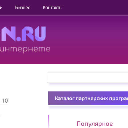
ги
Бизнес
Контакты
Поиск:
Каталог партнерских прогр
-10
я
Популярное