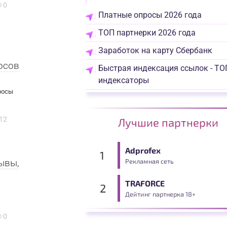
0
Платные опросы 2026 года
ТОП партнерки 2026 года
Заработок на карту Сбербанк
осов
Быстрая индексация ссылок - ТО
индексаторы
росы
12
Лучшие партнерки
Adprofex
ывы,
Рекламная сеть
TRAFORCE
Дейтинг партнерка 18+
0