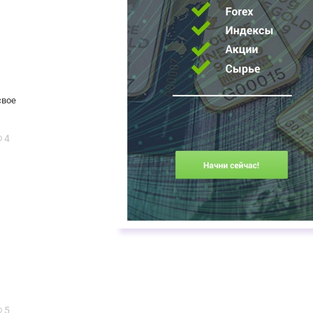
свое
4
5