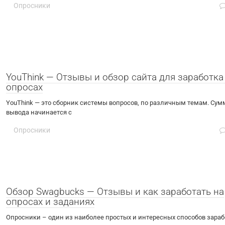
Опросники
YouThink — Отзывы и обзор сайта для заработка
опросах
YouThink — это сборник системы вопросов, по различным темам. Сум
вывода начинается с
Опросники
Обзор Swagbucks — Отзывы и как заработать на
опросах и заданиях
Опросники – один из наиболее простых и интересных способов зараб