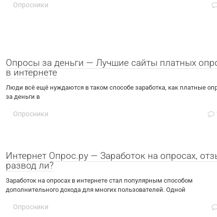
Опросники
Опросы за деньги — Лучшие сайты платных опр
в интернете
Люди всё ещё нуждаются в таком способе заработка, как платные оп
за деньги в
Опросники
Интернет Опрос.ру — Заработок на опросах, отз
развод ли?
Заработок на опросах в интернете стал популярным способом
дополнительного дохода для многих пользователей. Одной
Опросники