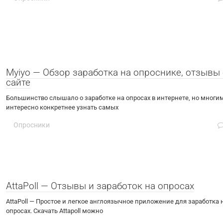
Myiyo — Обзор заработка на опроснике, отзывы
сайте
Большинство слышало о заработке на опросах в интернете, но многи
интересно конкретнее узнать самых
Опросники
AttaPoll — Отзывы и заработок на опросах
AttaPoll — Простое и легкое англоязычное приложение для заработка 
опросах. Скачать Attapoll можно