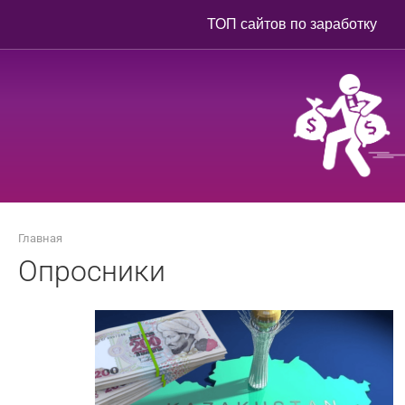
Перейти
ТОП сайтов по заработку
к
контенту
Главная
Опросники