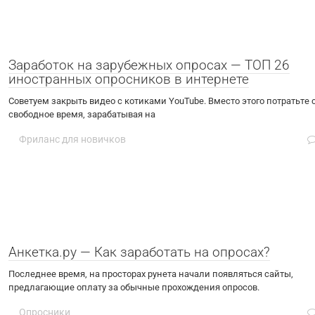
Заработок на зарубежных опросах — ТОП 26
иностранных опросников в интернете
Советуем закрыть видео с котиками YouTube. Вместо этого потратьте 
свободное время, зарабатывая на
Фриланс для новичков
Анкетка.ру — Как заработать на опросах?
Последнее время, на просторах рунета начали появляться сайты,
предлагающие оплату за обычные прохождения опросов.
Опросники