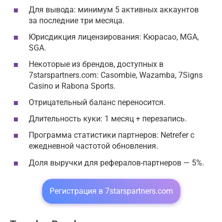
Для вывода: минимум 5 активных аккаунтов
за последние три месяца.
Юрисдикция лицензирования: Кюрасао, MGA,
SGA.
Некоторые из брендов, доступных в
7starspartners.com: Casombie, Wazamba, 7Signs
Casino и Rabona Sports.
Отрицательный баланс переносится.
Длительность куки: 1 месяц + перезапись.
Программа статистики партнеров: Netrefer с
ежедневной частотой обновления.
Доля выручки для рефералов-партнеров — 5%.
Регистрация в 7starspartners.com