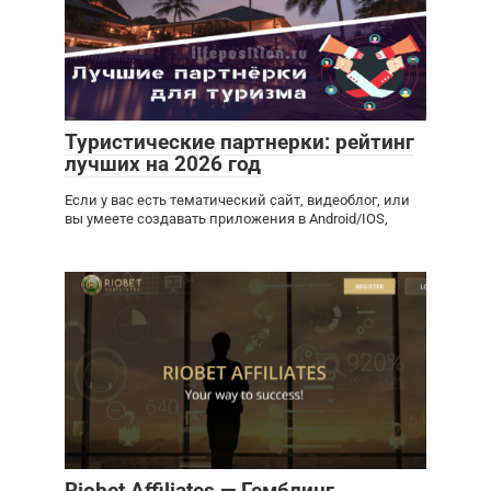
Туристические партнерки: рейтинг
лучших на 2026 год
Если у вас есть тематический сайт, видеоблог, или
вы умеете создавать приложения в Android/IOS,
Riobet Affiliates — Гемблинг