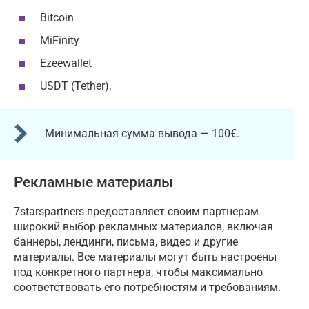
Bitcoin
MiFinity
Ezeewallet
USDT (Tether).
Минимальная сумма вывода — 100€.
Рекламные материалы
7starspartners предоставляет своим партнерам
широкий выбор рекламных материалов, включая
баннеры, лендинги, письма, видео и другие
материалы. Все материалы могут быть настроены
под конкретного партнера, чтобы максимально
соответствовать его потребностям и требованиям.