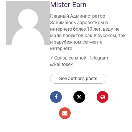
Mister-Earn
Главный Администратор —
Занимаюсь заработком в
интернете более 10 лет, веду не
мало проектов как в русском, так
и зарубежном сегменте
интернета.
⚡️ Связь со мной: Telegram
@kalitosex
See author's posts