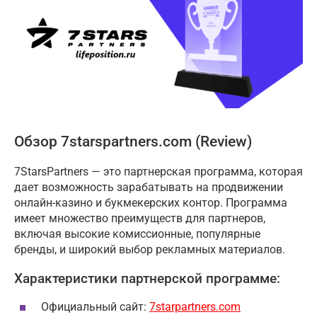
Обзор 7starspartners.com (Review)
7StarsPartners — это партнерская программа, которая
дает возможность зарабатывать на продвижении
онлайн-казино и букмекерских контор. Программа
имеет множество преимуществ для партнеров,
включая высокие комиссионные, популярные
бренды, и широкий выбор рекламных материалов.
Характеристики партнерской программе:
Официальный сайт:
7starpartners.com