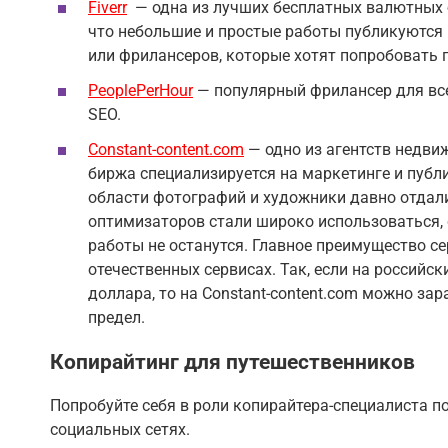
Fiverr
— одна из лучших бесплатных валютных 
что небольшие и простые работы публикуются 
или фрилансеров, которые хотят попробовать 
PeoplePerHour
— популярный фрилансер для всех
SEO.
Constant-content.com
— одно из агентств недвиж
биржа специализируется на маркетинге и публ
области фотографий и художники давно отдали
оптимизаторов стали широко использоваться, 
работы не останутся. Главное преимущество се
отечественных сервисах. Так, если на российск
доллара, то на Constant-content.com можно зар
предел.
Копирайтинг для путешественников
Попробуйте себя в роли копирайтера-специалиста по
социальных сетях.