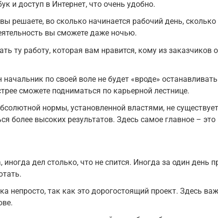
к и доступ в Интернет, что очень удобно.
вы решаете, во сколько начинается рабочий день, сколько
еятельность вы сможете даже ночью.
ть ту работу, которая вам нравится, кому из заказчиков 
н начальник по своей воле не будет «вроде» останавливать
стрее сможете подниматься по карьерной лестнице.
абсолютной нормы, установленной властями, не существуе
ься более высоких результатов. Здесь самое главное – это
 иногда дел столько, что не спится. Иногда за один день 
отать.
ка непросто, так как это дорогостоящий проект. Здесь ва
ове.