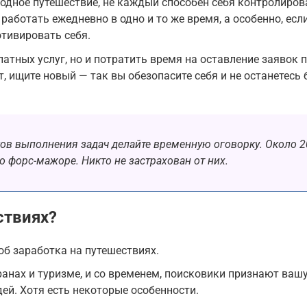
одное путешествие, не каждый способен себя контролиров
работать ежедневно в одно и то же время, а особенно, есл
отивировать себя.
атных услуг, но и потратить время на оставление заявок 
, ищите новый — так вы обезопасите себя и не останетесь 
оков выполнения задач делайте временную оговорку. Около 
 форс-мажоре. Никто не застрахован от них.
ствиях?
б заработка на путешествиях.
ранах и туризме, и со временем, поисковики признают ваш
й. Хотя есть некоторые особенности.