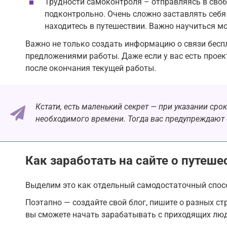
Трудности самоконтроля – отправляясь в своб
подконтрольно. Очень сложно заставлять себя 
находитесь в путешествии. Важно научиться м
Важно не только создать информацию о связи беспл
предложениями работы. Даже если у вас есть проект
после окончания текущей работы.
Кстати, есть маленький секрет — при указании ср
необходимого времени. Тогда вас предупреждают о
Как заработать на сайте о путеше
Выделим это как отдельный самодостаточный спосо
Поэтапно — создайте свой блог, пишите о разных ст
вы сможете начать зарабатывать с приходящих люде