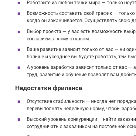
Работайте из любой точки мира — только ноутбу
Возможность составить свой график — только 
когда он заканчивается. Осуществлять свою д
Выбор проекта — у вас есть возможность выбра
согласием, а кому отказом.
Ваше развитие зависит только от вас — ни оди
больше и усерднее вы будете работать, тем бы
А уровень заработка зависит только от вас — 
труд, развитие и обучение позволят вам добит
Недостатки фриланса
Отсутствие стабильности — иногда нет порядка,
перевыполнять недельную норму, чтобы зараб
Высокий уровень конкуренции – найти заказчи
сотрудничать с заказчиком на постоянной осн