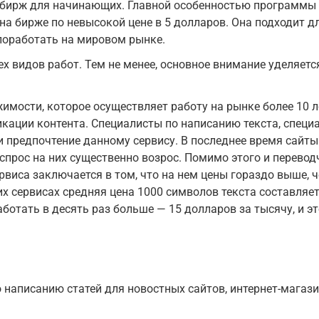
бирж для начинающих. Главной особенностью программы я
на бирже по невысокой цене в 5 долларов. Она подходит д
поработать на мировом рынке.
 видов работ. Тем не менее, основное внимание уделяетс
имости, которое осуществляет работу на рынке более 10 л
икации контента. Специалисты по написанию текста, специ
 предпочтение данному сервису. В последнее время сайты
спрос на них существенно возрос. Помимо этого и перевод
рвиса заключается в том, что на нем цены гораздо выше, 
их сервисах средняя цена 1000 символов текста составляет
аботать в десять раз больше — 15 долларов за тысячу, и эт
 написанию статей для новостных сайтов, интернет-магази