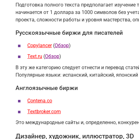
Подготовка полного текста предполагает изучение 
начинается от 1 доллара за 1000 символов без учет
проекта, сложности работы и уровня мастерства, о
Русскоязычные биржи для писателей
Copylancer
(
Обзор
)
Text.ru
(
Обзор
)
В эту же категорию следует отнести и перевод стате
Популярные языки: испанский, китайский, японский
Англоязычные биржи
Contena.co
Textbroker.com
Это международные сайты и, определенно, конкуренц
Дизайнер, художник, иллюстратор, 3D