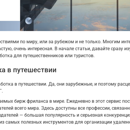
ствиями по миру, или за рубежом и не только. Многим инт
частую, очень интересная. В начале статьи, давайте сразу 
ботка для путешественников или туристов.
ка в путешествии
ботка в путешествии. Да, они зарубежные, и поэтому расце
Г.
емых бирж фриланса в мире. Ежедневно в этот сервис пос
телей всего мира. Здесь доступны все профессии, связанн
тодателей — большая популярность и серьезная конкуренци
з самых полезных инструментов для организации удален