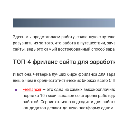
Здесь мы представляем работу, связанную с путеше
разузнать из-за того, что работа в путешествии, за
сайты, ведь это самый востребованный способ зара
ТОП-4 фриланс сайта для заработ
И вот она, четверка лучших бирж фриланса для зара
выше, чем в среднестатистических биржах всего СН
Freelancer
— это одна из самых высокооплачива
порядка 10 тысяч заказов со стороны работода
работой. Сервис отлично подходит и для рабо
кандидатов делают данную платформу одним и