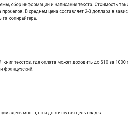
темы, сбор информации и написание текста. Стоимость так
а пробелов. В среднем цена составляет 2-3 доллара в зави
пыта копирайтера.
й, книг текстов, где оплата может доходить до $10 за 1000
 и французский.
ии здесь много, но и достигнутая цель сладка.