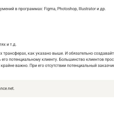
ений в программах: Figma, Photoshop, Illustrator и др.
ях и т.д.
х трансферах, как указано выше. И обязательно создавай
 его потенциальному клиенту. Большинство клиентов прос
 крайне важно. При его отсутствии потенциальный заказч
ce.net.