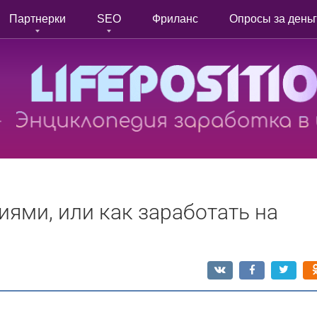
Партнерки
SEO
Фриланс
Опросы за день
иями, или как заработать на