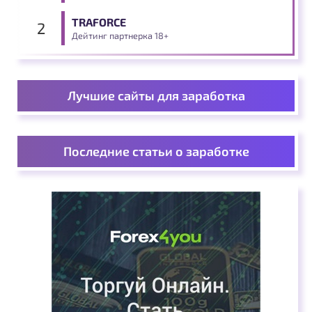
TRAFORCE
Дейтинг партнерка 18+
Лучшие сайты для заработка
Последние статьи о заработке