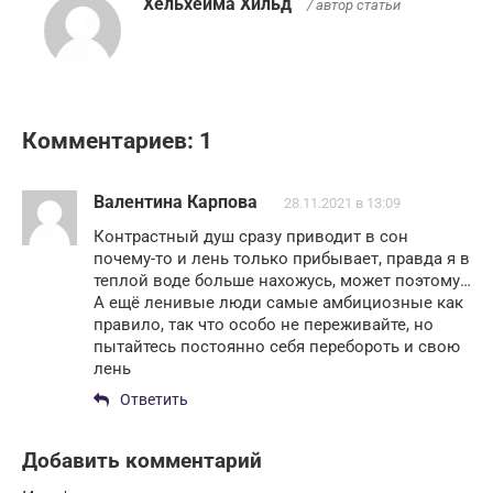
Хельхейма Хильд
/ автор статьи
Комментариев: 1
Валентина Карпова
28.11.2021 в 13:09
Контрастный душ сразу приводит в сон
почему-то и лень только прибывает, правда я в
теплой воде больше нахожусь, может поэтому…
А ещё ленивые люди самые амбициозные как
правило, так что особо не переживайте, но
пытайтесь постоянно себя перебороть и свою
лень
Ответить
Добавить комментарий