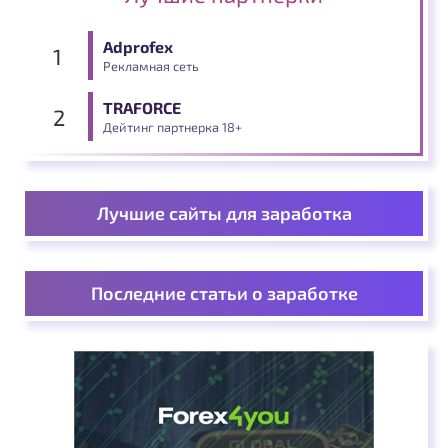
Adprofex
Рекламная сеть
TRAFORCE
Дейтинг партнерка 18+
Лучшие сайты для заработка
Последние статьи о заработке